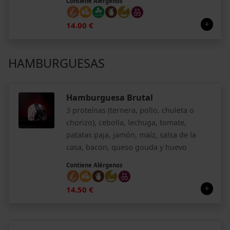
Contiene Alérgenos
14.00 €
HAMBURGUESAS
Hamburguesa Brutal
3 proteínas (ternera, pollo, chuleta o
chorizo), cebolla, lechuga, tomate,
patatas paja, jamón, maíz, salsa de la
casa, bacon, queso gouda y huevo
Contiene Alérgenos
14.50 €