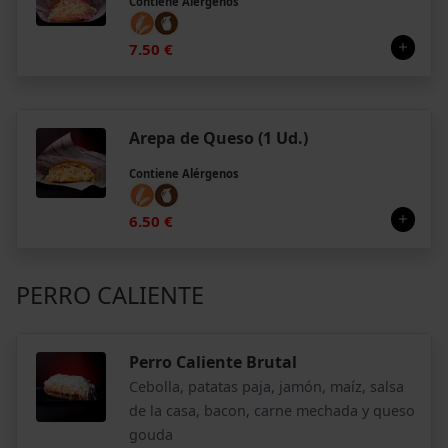
Contiene Alérgenos
7.50 €
Arepa de Queso (1 Ud.)
Contiene Alérgenos
6.50 €
PERRO CALIENTE
Perro Caliente Brutal
Cebolla, patatas paja, jamón, maíz, salsa
de la casa, bacon, carne mechada y queso
gouda