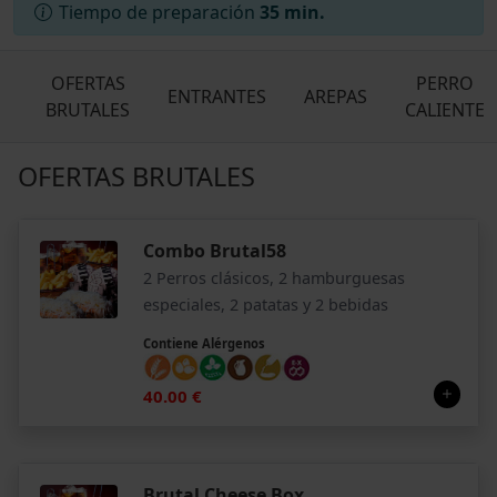
Tiempo de preparación
35 min.
OFERTAS
PERRO
ENTRANTES
AREPAS
BRUTALES
CALIENTE
OFERTAS BRUTALES
Combo Brutal58
2 Perros clásicos, 2 hamburguesas
especiales, 2 patatas y 2 bebidas
Contiene Alérgenos
40.00 €
Brutal Cheese Box